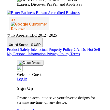
© TP Apparel LLC 2012 - 2025
United States - $ USD
Product Safety
Intellectual Property Policy
CA: Do Not Sell
My Personal Information
Privacy Policy
Terms
Welcome Guest!
Log In
Sign Up
Create an account to save your favorite designs for
viewing anytime, on any device.