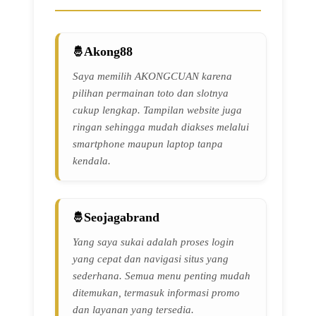
Akong88
Saya memilih AKONGCUAN karena
pilihan permainan toto dan slotnya
cukup lengkap. Tampilan website juga
ringan sehingga mudah diakses melalui
smartphone maupun laptop tanpa
kendala.
Seojagabrand
Yang saya sukai adalah proses login
yang cepat dan navigasi situs yang
sederhana. Semua menu penting mudah
ditemukan, termasuk informasi promo
dan layanan yang tersedia.