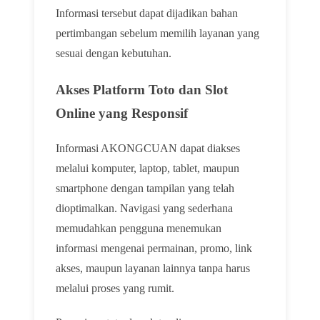
Informasi tersebut dapat dijadikan bahan
pertimbangan sebelum memilih layanan yang
sesuai dengan kebutuhan.
Akses Platform Toto dan Slot
Online yang Responsif
Informasi AKONGCUAN dapat diakses
melalui komputer, laptop, tablet, maupun
smartphone dengan tampilan yang telah
dioptimalkan. Navigasi yang sederhana
memudahkan pengguna menemukan
informasi mengenai permainan, promo, link
akses, maupun layanan lainnya tanpa harus
melalui proses yang rumit.