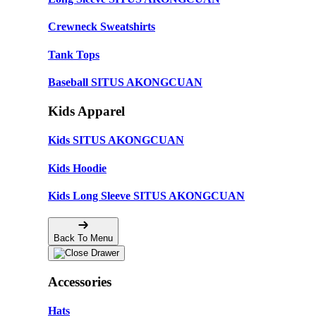
Crewneck Sweatshirts
Tank Tops
Baseball SITUS AKONGCUAN
Kids Apparel
Kids SITUS AKONGCUAN
Kids Hoodie
Kids Long Sleeve SITUS AKONGCUAN
Back To Menu
Accessories
Hats