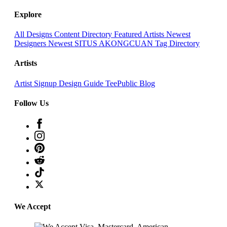
Explore
All Designs
Content Directory
Featured Artists
Newest
Designers
Newest SITUS AKONGCUAN
Tag Directory
Artists
Artist Signup
Design Guide
TeePublic Blog
Follow Us
We Accept