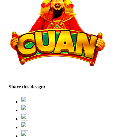
Share this design: