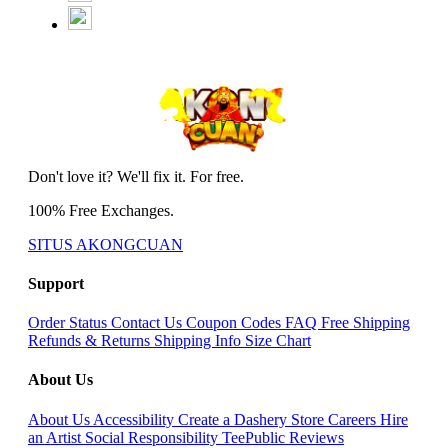
Don't love it? We'll fix it. For free.
100% Free Exchanges.
SITUS AKONGCUAN
Support
Order Status
Contact Us
Coupon Codes
FAQ
Free Shipping
Refunds & Returns
Shipping Info
Size Chart
About Us
About Us
Accessibility
Create a Dashery Store
Careers
Hire
an Artist
Social Responsibility
TeePublic Reviews