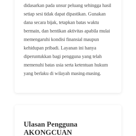
didasarkan pada unsur peluang sehingga hasil
setiap sesi tidak dapat dipastikan. Gunakan
dana secara bijak, tetapkan batas waktu
bermain, dan hentikan aktivitas apabila mulai
memengaruhi kondisi finansial maupun
kehidupan pribadi. Layanan ini hanya
diperuntukkan bagi pengguna yang telah
memenuhi batas usia serta ketentuan hukum
yang berlaku di wilayah masing-masing.
Ulasan Pengguna
AKONGCUAN