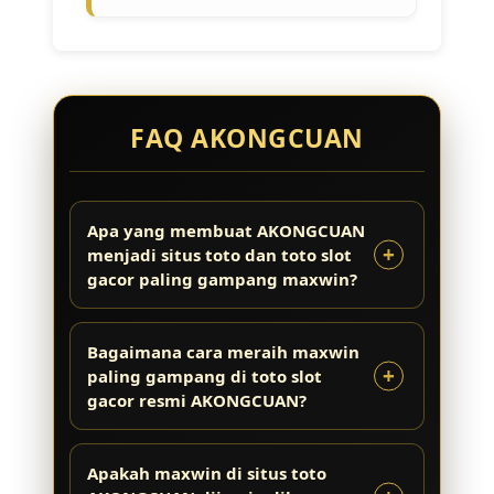
FAQ AKONGCUAN
Apa yang membuat AKONGCUAN
menjadi situs toto dan toto slot
gacor paling gampang maxwin?
Bagaimana cara meraih maxwin
paling gampang di toto slot
gacor resmi AKONGCUAN?
Apakah maxwin di situs toto