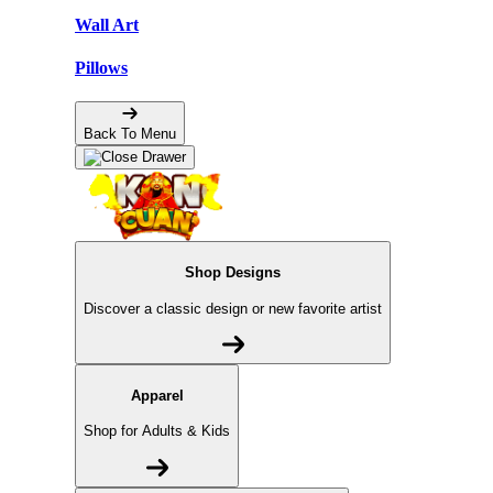
Wall Art
Pillows
Back To Menu
Shop Designs
Discover a classic design or new favorite artist
Apparel
Shop for Adults & Kids