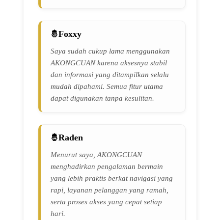
Foxxy
Saya sudah cukup lama menggunakan
AKONGCUAN karena aksesnya stabil
dan informasi yang ditampilkan selalu
mudah dipahami. Semua fitur utama
dapat digunakan tanpa kesulitan.
Raden
Menurut saya, AKONGCUAN
menghadirkan pengalaman bermain
yang lebih praktis berkat navigasi yang
rapi, layanan pelanggan yang ramah,
serta proses akses yang cepat setiap
hari.