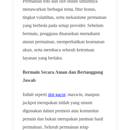
Permainan toto dan slot online umumnya
menawarkan berbagai tema, fitur bonus,
tingkat volatilitas, serta mekanisme permainan
yang berbeda pada setiap provider. Sebelum
bermain, pengguna disarankan memahami
aturan permainan, memperhatikan keamanan
akun, serta membaca seluruh ketentuan
layanan yang berlaku.
Bermain Secara Aman dan Bertanggung
Jawab
Istilah seperti
slot gacor
, maxwin, maupun
jackpot merupakan istilah yang umum
digunakan dalam promosi atau komunitas
pemain dan bukan merupakan jaminan hasil
permainan. Seluruh permainan tetap