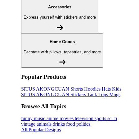
Accessories
Express yourself with stickers and more
Home Goods
Decorate with pillows, tapestries, and more
Popular Products
SITUS AKONGCUAN
Shorts
Hoodies
Hats
Kids
SITUS AKONGCUAN
Stickers
Tank Tops
Mugs
Browse All Topics
funny
music
anime
movies
television
sports
sci-fi
vintage
animals
drinks
food
politics
All Popular Designs