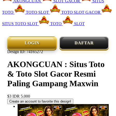
AKONGCUAN
SLOT GACOR
SITUS
TOTO
TOTO SLOT
TOTO SLOT GACOR
SITUS TOTO SLOT
TOTO
SLOT
LOGIN
DAFTAR
Design ID: 74165272
AKONGCUAN : Situs Toto
& Toto Slot Gacor Resmi
Paling Gampang Maxwin
$3
IDR 5.000
Create an account to favorite this design!