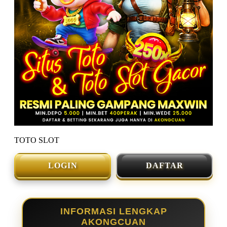
TOTO SLOT
LOGIN
DAFTAR
INFORMASI LENGKAP
AKONGCUAN