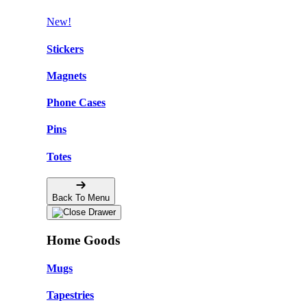
New!
Stickers
Magnets
Phone Cases
Pins
Totes
Back To Menu
Home Goods
Mugs
Tapestries