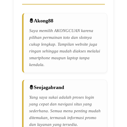
Akong88
Saya memilih AKONGCUAN karena
pilihan permainan toto dan slotnya
cukup lengkap. Tampilan website juga
ringan sehingga mudah diakses melalui
smartphone maupun laptop tanpa
kendala.
Seojagabrand
Yang saya sukai adalah proses login
yang cepat dan navigasi situs yang
sederhana. Semua menu penting mudah
ditemukan, termasuk informasi promo
dan layanan yang tersedia.