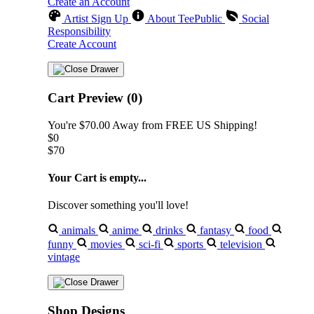
Create an Account
Artist Sign Up
About TeePublic
Social
Responsibility
Create Account
Cart Preview (0)
You're
$70.00
Away from
FREE US Shipping!
$0
$70
Your Cart is empty...
Discover something you'll love!
animals
anime
drinks
fantasy
food
funny
movies
sci-fi
sports
television
vintage
Shop Designs