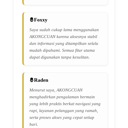
Foxxy
Saya sudah cukup lama menggunakan
AKONGCUAN karena aksesnya stabil
dan informasi yang ditampilkan selalu
mudah dipahami. Semua fitur utama
dapat digunakan tanpa kesulitan.
Raden
Menurut saya, AKONGCUAN
menghadirkan pengalaman bermain
yang lebih praktis berkat navigasi yang
rapi, layanan pelanggan yang ramah,
serta proses akses yang cepat setiap
hari.