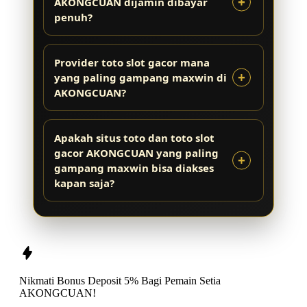
AKONGCUAN dijamin dibayar
penuh?
Provider toto slot gacor mana
yang paling gampang maxwin di
AKONGCUAN?
Apakah situs toto dan toto slot
gacor AKONGCUAN yang paling
gampang maxwin bisa diakses
kapan saja?
Nikmati
Bonus Deposit 5%
Bagi Pemain Setia
AKONGCUAN!