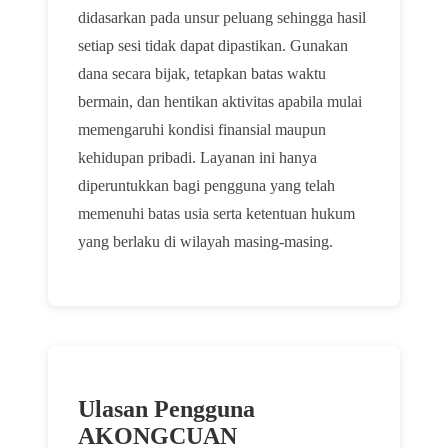
didasarkan pada unsur peluang sehingga hasil
setiap sesi tidak dapat dipastikan. Gunakan
dana secara bijak, tetapkan batas waktu
bermain, dan hentikan aktivitas apabila mulai
memengaruhi kondisi finansial maupun
kehidupan pribadi. Layanan ini hanya
diperuntukkan bagi pengguna yang telah
memenuhi batas usia serta ketentuan hukum
yang berlaku di wilayah masing-masing.
Ulasan Pengguna
AKONGCUAN