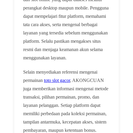
perangkat desktop maupun mobile. Pengguna
dapat mempelajari fitur platform, memahami
tata cara akses, serta mengenal berbagai
layanan yang tersedia sebelum menggunakan
platform. Selalu pastikan mengakses situs
resmi dan menjaga keamanan akun selama
menggunakan layanan.
Selain menyediakan referensi mengenai
permainan
toto slot gacor
, AKONGCUAN
juga memberikan informasi mengenai metode
transaksi, pilihan permainan, promo, dan
layanan pelanggan. Setiap platform dapat
memiliki perbedaan pada koleksi permainan,
tampilan antarmuka, kecepatan akses, sistem
pembayaran, maupun ketentuan bonus.