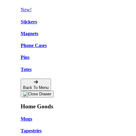
New!
Stickers
Magnets
Phone Cases
Pins
Totes
Back To Menu
Home Goods
Mugs
Tapestries