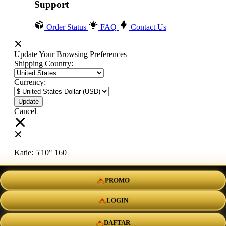
Support
Order Status
FAQ
Contact Us
Update Your Browsing Preferences
Shipping Country:
Currency:
Cancel
Katie:
5'10"
160
PROMO
Select your person:
Male
Female
Height
LOGIN
Short
Med
Tall
DAFTAR
Weight