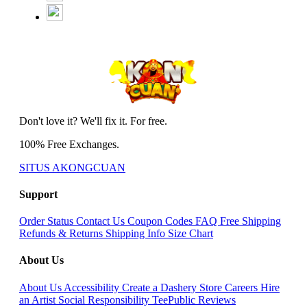
Don't love it? We'll fix it. For free.
100% Free Exchanges.
SITUS AKONGCUAN
Support
Order Status
Contact Us
Coupon Codes
FAQ
Free Shipping
Refunds & Returns
Shipping Info
Size Chart
About Us
About Us
Accessibility
Create a Dashery Store
Careers
Hire
an Artist
Social Responsibility
TeePublic Reviews