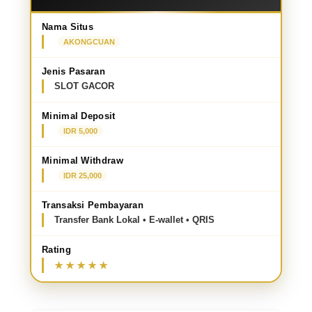
Nama Situs
AKONGCUAN
Jenis Pasaran
SLOT GACOR
Minimal Deposit
IDR 5,000
Minimal Withdraw
IDR 25,000
Transaksi Pembayaran
Transfer Bank Lokal • E-wallet • QRIS
Rating