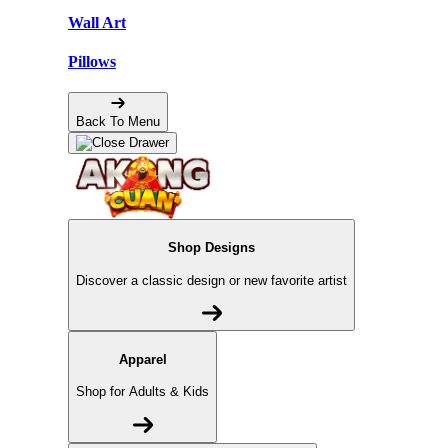
Wall Art
Pillows
Back To Menu
Shop Designs
Discover a classic design or new favorite artist
Apparel
Shop for Adults & Kids