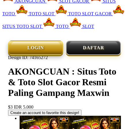
AKONGCUAN
SLOT GACOR
SITUS
TOTO
TOTO SLOT
TOTO SLOT GACOR
SITUS TOTO SLOT
TOTO
SLOT
LOGIN
DAFTAR
Design ID: 74165272
AKONGCUAN : Situs Toto
& Toto Slot Gacor Resmi
Paling Gampang Maxwin
$3
IDR 5.000
Create an account to favorite this design!