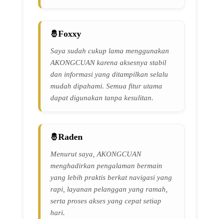
Foxxy
Saya sudah cukup lama menggunakan
AKONGCUAN karena aksesnya stabil
dan informasi yang ditampilkan selalu
mudah dipahami. Semua fitur utama
dapat digunakan tanpa kesulitan.
Raden
Menurut saya, AKONGCUAN
menghadirkan pengalaman bermain
yang lebih praktis berkat navigasi yang
rapi, layanan pelanggan yang ramah,
serta proses akses yang cepat setiap
hari.