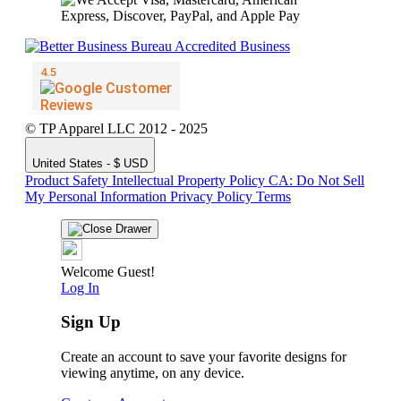
© TP Apparel LLC 2012 - 2025
United States - $ USD
Product Safety
Intellectual Property Policy
CA: Do Not Sell
My Personal Information
Privacy Policy
Terms
Welcome Guest!
Log In
Sign Up
Create an account to save your favorite designs for
viewing anytime, on any device.