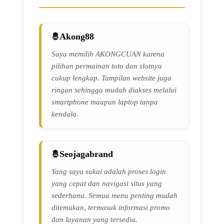
Akong88
Saya memilih AKONGCUAN karena
pilihan permainan toto dan slotnya
cukup lengkap. Tampilan website juga
ringan sehingga mudah diakses melalui
smartphone maupun laptop tanpa
kendala.
Seojagabrand
Yang saya sukai adalah proses login
yang cepat dan navigasi situs yang
sederhana. Semua menu penting mudah
ditemukan, termasuk informasi promo
dan layanan yang tersedia.