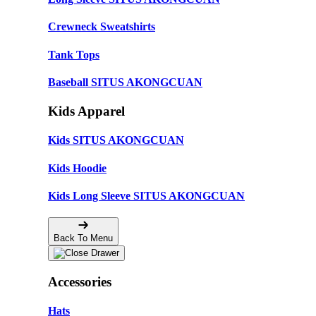
Crewneck Sweatshirts
Tank Tops
Baseball SITUS AKONGCUAN
Kids Apparel
Kids SITUS AKONGCUAN
Kids Hoodie
Kids Long Sleeve SITUS AKONGCUAN
Back To Menu
Accessories
Hats