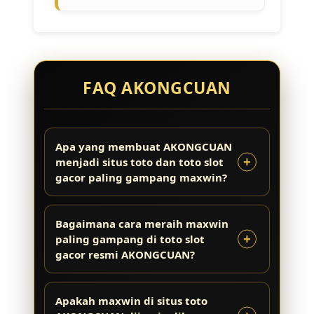
FAQ AKONGCUAN
Apa yang membuat AKONGCUAN
menjadi situs toto dan toto slot
gacor paling gampang maxwin?
Bagaimana cara meraih maxwin
paling gampang di toto slot
gacor resmi AKONGCUAN?
Apakah maxwin di situs toto