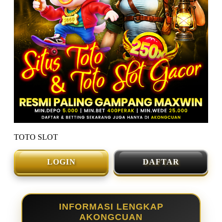
TOTO SLOT
LOGIN
DAFTAR
INFORMASI LENGKAP
AKONGCUAN