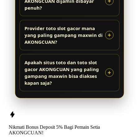
AKONGCUAN dijamin dibayar
penuh?
Provider toto slot gacor mana
yang paling gampang maxwin di
AKONGCUAN?
Apakah situs toto dan toto slot
gacor AKONGCUAN yang paling
gampang maxwin bisa diakses
kapan saja?
Nikmati
Bonus Deposit 5%
Bagi Pemain Setia
AKONGCUAN!